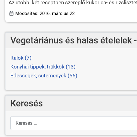
Az utóbbi két receptben szereplő kukorica- és rizsliszte
Módosítás: 2016. március 22
Vegetáriánus és halas ételelek 
Italok (7)
Konyhai tippek, trükkök (13)
Édességek, sütemények (56)
Keresés
Keresés