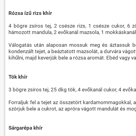
Rózsa ízű rizs khír
4 bögre zsíros tej, 2 csésze rizs, 1 csésze cukor, 6 
hámozott mandula, 2 evőkanál mazsola, 1 mokkáskanál r
Válogatás után alaposan mossuk meg és áztassuk be v
kondenzált tejet, a beáztatott mazsolát, a durvára vágot
kihűlni, majd keverjük bele a rózsa aromát. Ebéd vagy v
Tök khír
3 bögre zsíros tej, 25 dkg tök, 4 evőkanál cukor, 4 ev
Forraljuk fel a tejet az összetört kardamommagokkal, 
szórjuk bele a cukrot, az apróra vágott mandulát és mog
Sárgarépa khír