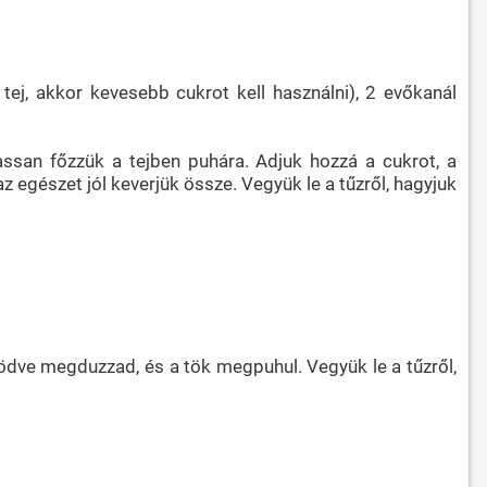
tej, akkor kevesebb cukrot kell használni), 2 evőkanál
ssan főzzük a tejben puhára. Adjuk hozzá a cukrot, a
z egészet jól keverjük össze. Vegyük le a tűzről, hagyjuk
ödve megduzzad, és a tök megpuhul. Vegyük le a tűzről,