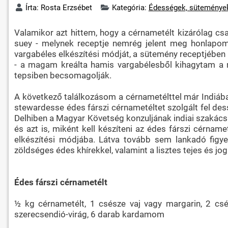
Írta:
Rosta Erzsébet
Kategória:
Édességek, süteménye
Valamikor azt hittem, hogy a cérnametélt kizárólag cs
suey - melynek receptje nemrég jelent meg honlapomo
vargabéles elkészítési módját, a sütemény receptjében 
- a magam kreálta hamis vargabélesből kihagytam a met
tepsiben becsomagolják.
A következő találkozásom a cérnametélttel már Indiába
stewardesse édes fárszi cérnametéltet szolgált fel dess
Delhiben a Magyar Követség konzuljának indiai szakácsá
és azt is, miként kell készíteni az édes fárszi cérna
elkészítési módjába. Látva tovább sem lankadó figye
zöldséges édes khírekkel, valamint a lisztes tejes és j
Édes fárszi cérnametélt
½ kg cérnametélt, 1 csésze vaj vagy margarin, 2 cs
szerecsendió-virág, 6 darab kardamom