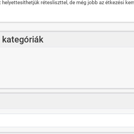
t helyettesíthetjük rétesliszttel, de még jobb az étkezési ke
- kategóriák