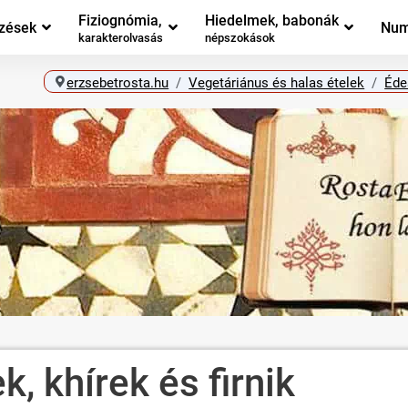
Fiziognómia,
Hiedelmek, babonák
zések
Num
karakterolvasás
népszokások
erzsebetrosta.hu
Vegetáriánus és halas ételek
Éde
 khírek és firnik