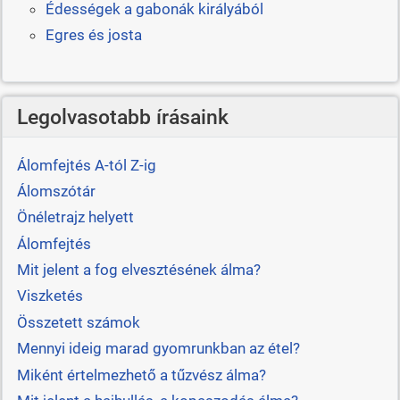
Édességek a gabonák királyából
Egres és josta
Legolvasotabb írásaink
Álomfejtés A-tól Z-ig
Álomszótár
Önéletrajz helyett
Álomfejtés
Mit jelent a fog elvesztésének álma?
Viszketés
Összetett számok
Mennyi ideig marad gyomrunkban az étel?
Miként értelmezhető a tűzvész álma?