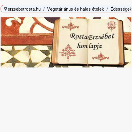
erzsebetrosta.hu
Vegetáriánus és halas ételek
Édességek