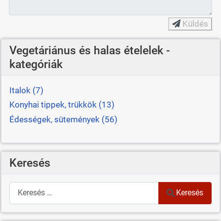
Küldés
Vegetáriánus és halas ételelek -
kategóriák
Italok (7)
Konyhai tippek, trükkök (13)
Édességek, sütemények (56)
Keresés
Keresés
Keresés