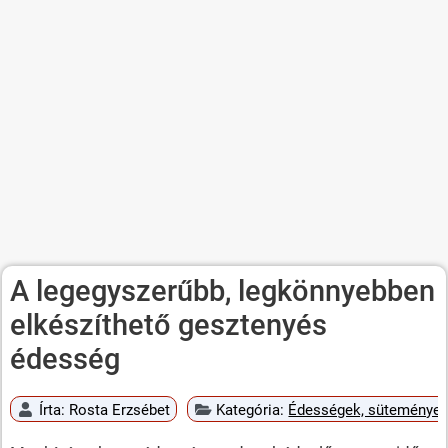
A legegyszerűbb, legkönnyebben
elkészíthető gesztenyés
édesség
Írta:
Rosta Erzsébet
Kategória:
Édességek, süteménye