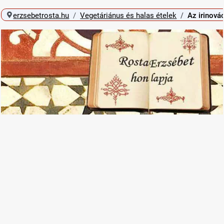
erzsebetrosta.hu
Vegetáriánus és halas ételek
Az irinová