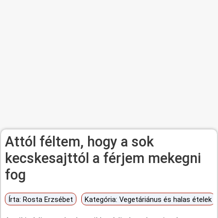
Attól féltem, hogy a sok
kecskesajttól a férjem mekegni
fog
Írta:
Rosta Erzsébet
Kategória:
Vegetáriánus és halas ételek