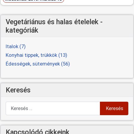
Vegetáriánus és halas ételelek -
kategóriák
Italok (7)
Konyhai tippek, trükkök (13)
Édességek, sütemények (56)
Keresés
Keresés
Keresés
Kapcsolódó cikkeink