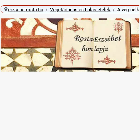
erzsebetrosta.hu
Vegetáriánus és halas ételek
A vég nélk