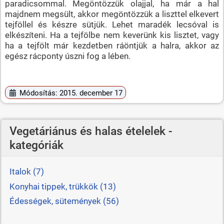
paradicsommal. Megöntözzük olajjal, ha már a hal
majdnem megsült, akkor megöntözzük a liszttel elkevert
tejföllel és készre sütjük. Lehet maradék lecsóval is
elkészíteni. Ha a tejfölbe nem keverünk kis lisztet, vagy
ha a tejfölt már kezdetben ráöntjük a halra, akkor az
egész rácponty úszni fog a lében.
Módosítás: 2015. december 17
Vegetáriánus és halas ételelek -
kategóriák
Italok (7)
Konyhai tippek, trükkök (13)
Édességek, sütemények (56)