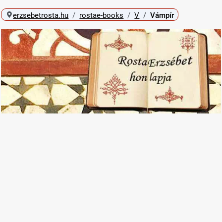
erzsebetrosta.hu
rostae-books
V
Vámpír