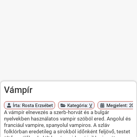
Vámpír
Írta:
Rosta Erzsébet
Kategória:
V
Megjelent: 201
A vámpír elnevezés a szerb-horvát és a bulgár
nyelvekben használatos vampir szóból ered. Angolul és
franciául vampire, spanyolul vampiros. A szláv
folklórban eredetileg a sírokból időnként feljövő, testet