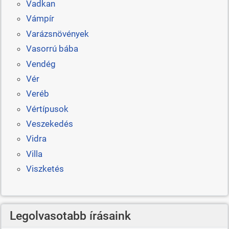
Vadkan
Vámpír
Varázsnövények
Vasorrú bába
Vendég
Vér
Veréb
Vértípusok
Veszekedés
Vidra
Villa
Viszketés
Legolvasotabb írásaink