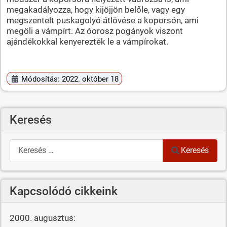
megakadályozza, hogy kijöjjön belőle, vagy egy
megszentelt puskagolyó átlövése a koporsón, ami
megöli a vámpírt. Az óorosz pogányok viszont
ajándékokkal kenyerezték le a vámpírokat.
Módosítás: 2022. október 18
Keresés
Keresés
Keresés
Kapcsolódó cikkeink
2000. augusztus: