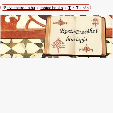
erzsebetrosta.hu
rostae-books
T
Tulipán