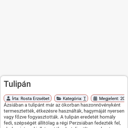
Tulipán
Írta:
Rosta Erzsébet
Kategória:
T
Megjelent: 2010
Ázsiában a tulipánt már az ókorban haszonnövényként
termesztették, étkezésre használták, hagymáját nyersen
vagy főzve fogyasztották. A tulipán eredetét homály
fedi, szépségét állítólag a régi Perzsiában fedezték fel,