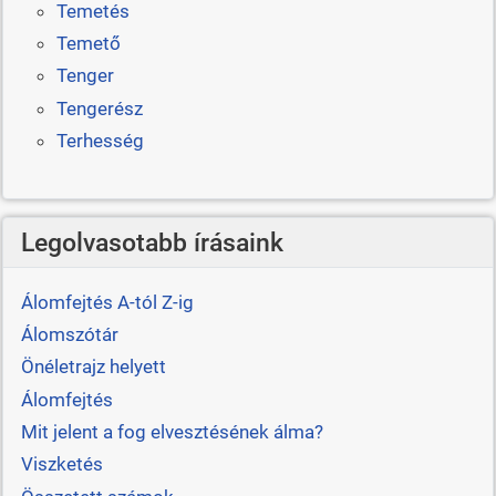
Temetés
Temető
Tenger
Tengerész
Terhesség
Legolvasotabb írásaink
Álomfejtés A-tól Z-ig
Álomszótár
Önéletrajz helyett
Álomfejtés
Mit jelent a fog elvesztésének álma?
Viszketés