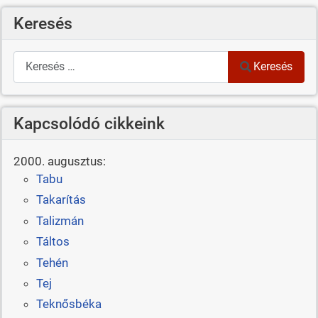
Keresés
Keresés
Keresés
Kapcsolódó cikkeink
2000. augusztus:
Tabu
Takarítás
Talizmán
Táltos
Tehén
Tej
Teknősbéka