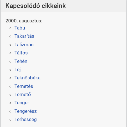
Kapcsolódó cikkeink
2000. augusztus:
Tabu
Takarítás
Talizmán
Táltos
Tehén
Tej
Teknősbéka
Temetés
Temető
Tenger
Tengerész
Terhesség