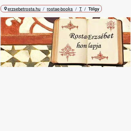
erzsebetrosta.hu
rostae-books
T
Tölgy