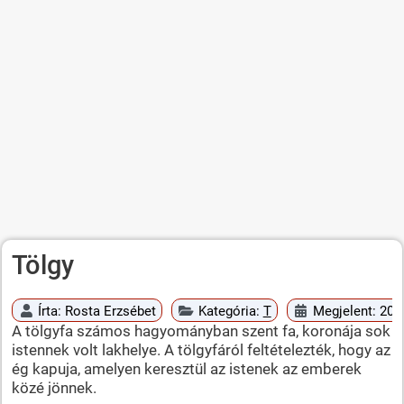
Tölgy
Írta:
Rosta Erzsébet
Kategória:
T
Megjelent: 2010
A tölgyfa számos hagyományban szent fa, koronája sok
istennek volt lakhelye. A tölgyfáról feltételezték, hogy az
ég kapuja, amelyen keresztül az istenek az emberek
közé jönnek.