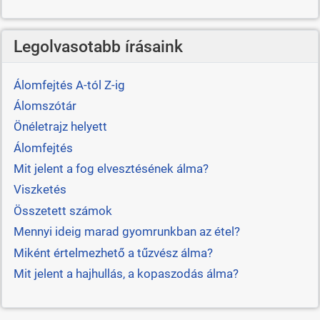
Legolvasotabb írásaink
Álomfejtés A-tól Z-ig
Álomszótár
Önéletrajz helyett
Álomfejtés
Mit jelent a fog elvesztésének álma?
Viszketés
Összetett számok
Mennyi ideig marad gyomrunkban az étel?
Miként értelmezhető a tűzvész álma?
Mit jelent a hajhullás, a kopaszodás álma?