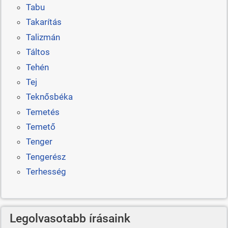
Tabu
Takarítás
Talizmán
Táltos
Tehén
Tej
Teknősbéka
Temetés
Temető
Tenger
Tengerész
Terhesség
Legolvasotabb írásaink