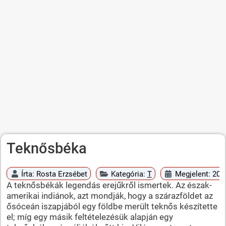
Teknősbéka
Írta:
Rosta Erzsébet
Kategória:
T
Megjelent: 2010
A teknősbékák legendás erejűkről ismertek. Az észak-
amerikai indiánok, azt mondják, hogy a szárazföldet az
ősóceán iszapjából egy földbe merült teknős készítette
el; míg egy másik feltételezésük alapján egy