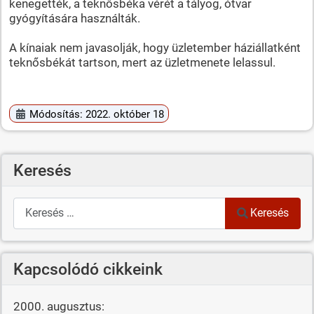
kenegették, a teknősbéka vérét a tályog, ótvar
gyógyítására használták.
A kínaiak nem javasolják, hogy üzletember háziállatként
teknősbékát tartson, mert az üzletmenete lelassul.
Módosítás: 2022. október 18
Keresés
Keresés
Keresés
Kapcsolódó cikkeink
2000. augusztus: