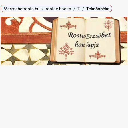
erzsebetrosta.hu
rostae-books
T
Teknősbéka