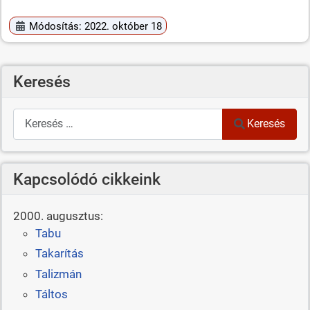
Módosítás: 2022. október 18
Keresés
Keresés
Keresés
Kapcsolódó cikkeink
2000. augusztus:
Tabu
Takarítás
Talizmán
Táltos