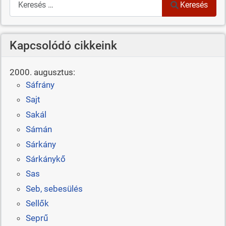
Keresés
Kapcsolódó cikkeink
2000. augusztus:
Sáfrány
Sajt
Sakál
Sámán
Sárkány
Sárkánykő
Sas
Seb, sebesülés
Sellők
Seprű