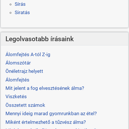
Sírás
Siratás
Legolvasotabb írásaink
Álomfejtés A-tól Z-ig
Álomszótár
Önéletrajz helyett
Álomfejtés
Mit jelent a fog elvesztésének álma?
Viszketés
Összetett számok
Mennyi ideig marad gyomrunkban az étel?
Miként értelmezhető a tűzvész álma?