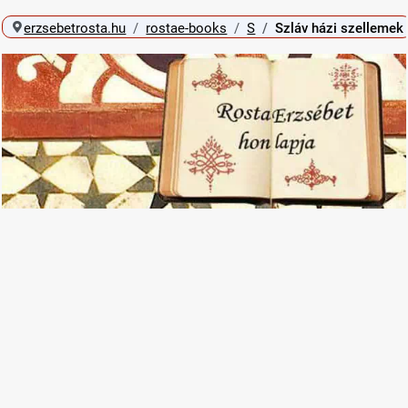
erzsebetrosta.hu
rostae-books
S
Szláv házi szellemek