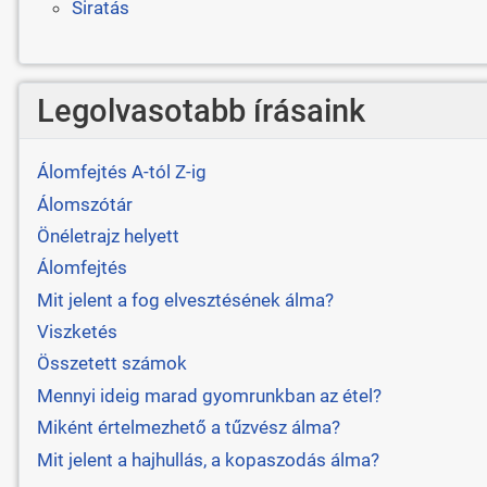
Siratás
Legolvasotabb írásaink
Álomfejtés A-tól Z-ig
Álomszótár
Önéletrajz helyett
Álomfejtés
Mit jelent a fog elvesztésének álma?
Viszketés
Összetett számok
Mennyi ideig marad gyomrunkban az étel?
Miként értelmezhető a tűzvész álma?
Mit jelent a hajhullás, a kopaszodás álma?