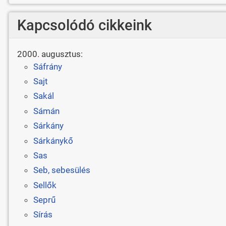
Kapcsolódó cikkeink
2000. augusztus:
Sáfrány
Sajt
Sakál
Sámán
Sárkány
Sárkánykő
Sas
Seb, sebesülés
Sellők
Seprű
Sírás