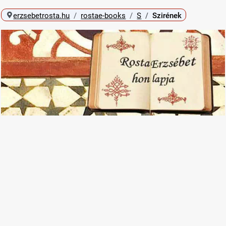
erzsebetrosta.hu
rostae-books
S
Szirének