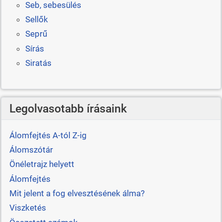
Seb, sebesülés
Sellők
Seprű
Sírás
Siratás
Legolvasotabb írásaink
Álomfejtés A-tól Z-ig
Álomszótár
Önéletrajz helyett
Álomfejtés
Mit jelent a fog elvesztésének álma?
Viszketés