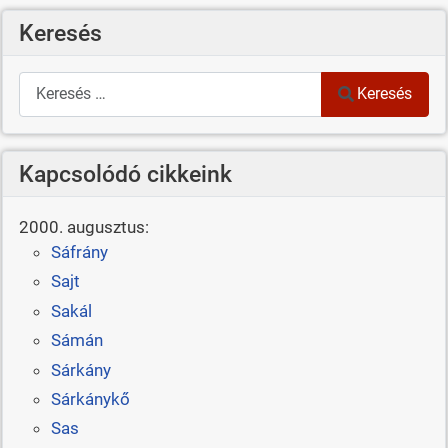
Keresés
Keresés
Keresés
Kapcsolódó cikkeink
2000. augusztus:
Sáfrány
Sajt
Sakál
Sámán
Sárkány
Sárkánykő
Sas