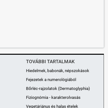
TOVÁBBI TARTALMAK
Hiedelmek, babonák, népszokások
Fejezetek a numerológiából
Bőrléc-rajzolatok (Dermatoglyphia)
Fiziognómia - karakterolvasás
Vegetáriánus és halas ételek