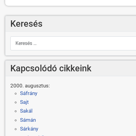
Keresés
Keresés
Kapcsolódó cikkeink
2000. augusztus:
Sáfrány
Sajt
Sakál
Sámán
Sárkány