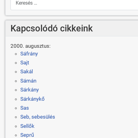
Kapcsolódó cikkeink
2000. augusztus:
Sáfrány
Sajt
Sakál
Sámán
Sárkány
Sárkánykő
Sas
Seb, sebesülés
Sellők
Seprű