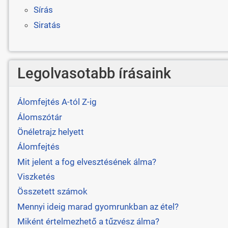
Sírás
Siratás
Legolvasotabb írásaink
Álomfejtés A-tól Z-ig
Álomszótár
Önéletrajz helyett
Álomfejtés
Mit jelent a fog elvesztésének álma?
Viszketés
Összetett számok
Mennyi ideig marad gyomrunkban az étel?
Miként értelmezhető a tűzvész álma?