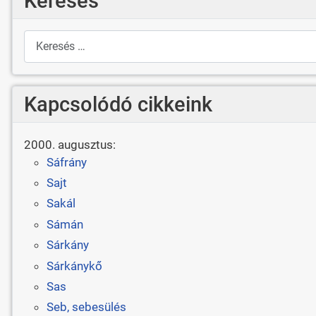
Keresés
Keresés
Kapcsolódó cikkeink
2000. augusztus:
Sáfrány
Sajt
Sakál
Sámán
Sárkány
Sárkánykő
Sas
Seb, sebesülés