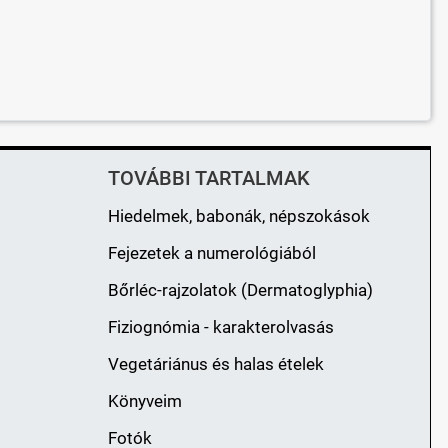
TOVÁBBI TARTALMAK
Hiedelmek, babonák, népszokások
Fejezetek a numerológiából
Bőrléc-rajzolatok (Dermatoglyphia)
Fiziognómia - karakterolvasás
Vegetáriánus és halas ételek
Könyveim
Fotók