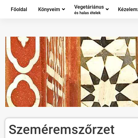
Vegetáriánus
Főoldal
Könyveim
Kézelem
és halas ételek
Szeméremszőrzet