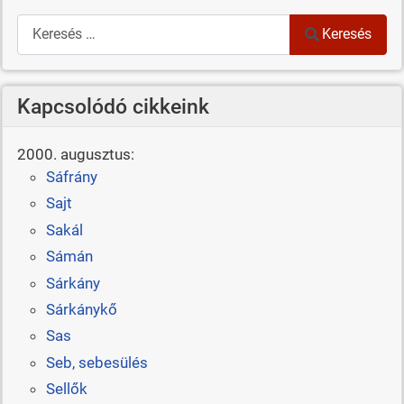
Keresés
Keresés
Kapcsolódó cikkeink
2000. augusztus:
Sáfrány
Sajt
Sakál
Sámán
Sárkány
Sárkánykő
Sas
Seb, sebesülés
Sellők