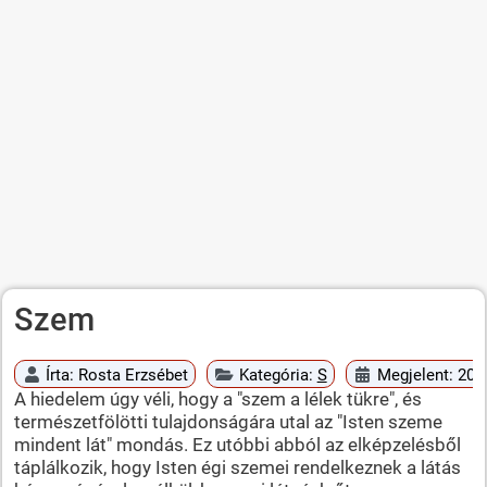
Szem
Írta:
Rosta Erzsébet
Kategória:
S
Megjelent: 2010
A hiedelem úgy véli, hogy a "szem a lélek tükre", és
természetfölötti tulajdonságára utal az "Isten szeme
mindent lát" mondás. Ez utóbbi abból az elképzelésből
táplálkozik, hogy Isten égi szemei rendelkeznek a látás