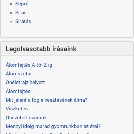
Seprű
Sírás
Siratás
Legolvasotabb írásaink
Álomfejtés A-tól Z-ig
Álomszótár
Önéletrajz helyett
Álomfejtés
Mit jelent a fog elvesztésének álma?
Viszketés
Összetett számok
Mennyi ideig marad gyomrunkban az étel?