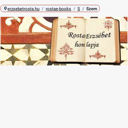
erzsebetrosta.hu
rostae-books
S
Szem