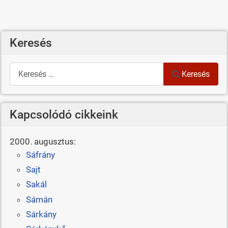
Keresés
Keresés
Keresés
Kapcsolódó cikkeink
2000. augusztus:
Sáfrány
Sajt
Sakál
Sámán
Sárkány