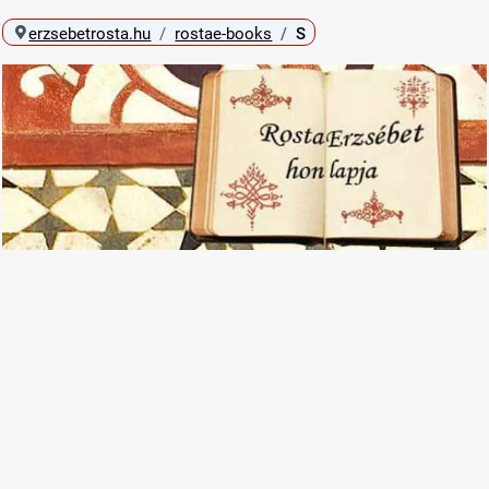
erzsebetrosta.hu
rostae-books
S