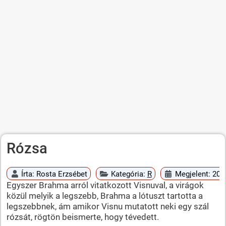
Rózsa
Írta:
Rosta Erzsébet
Kategória:
R
Megjelent: 2010
Egyszer Brahma arról vitatkozott Visnuval, a virágok
közül melyik a legszebb, Brahma a lótuszt tartotta a
legszebbnek, ám amikor Visnu mutatott neki egy szál
rózsát, rögtön beismerte, hogy tévedett.