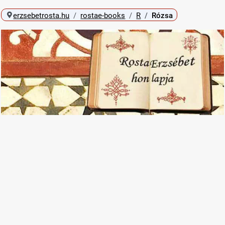
erzsebetrosta.hu
rostae-books
R
Rózsa