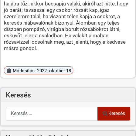
hajába tűzi, akkor becsapja valaki, akiről azt hitte, hogy
jó barát; tavasszal egy csokor rózsát kap, igaz
szerelemre talál; ha viszont télen kapja a csokrot, a
keresés hiábavalónak bizonyul. Álomban egy teljes
díszben pompázó, virágba borult rózsabokrot látni,
esküvőt jelez a családban. Ha valakit álmában
rózsavízzel locsolnak meg, azt jelenti, hogy a kedvese
másra gondol.
Módosítás: 2022. október 18
Keresés
Keresés
Keresés