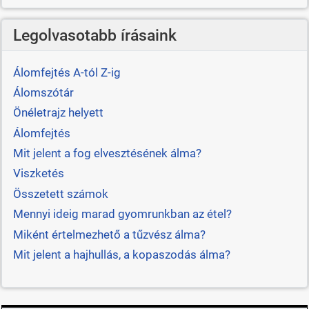
Legolvasotabb írásaink
Álomfejtés A-tól Z-ig
Álomszótár
Önéletrajz helyett
Álomfejtés
Mit jelent a fog elvesztésének álma?
Viszketés
Összetett számok
Mennyi ideig marad gyomrunkban az étel?
Miként értelmezhető a tűzvész álma?
Mit jelent a hajhullás, a kopaszodás álma?