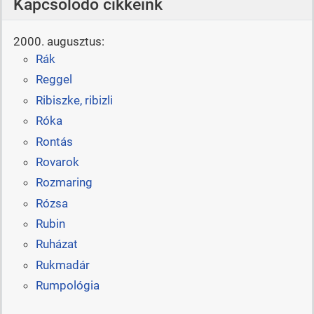
Kapcsolódó cikkeink
2000. augusztus:
Rák
Reggel
Ribiszke, ribizli
Róka
Rontás
Rovarok
Rozmaring
Rózsa
Rubin
Ruházat
Rukmadár
Rumpológia