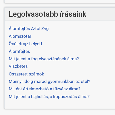
Legolvasotabb írásaink
Álomfejtés A-tól Z-ig
Álomszótár
Önéletrajz helyett
Álomfejtés
Mit jelent a fog elvesztésének álma?
Viszketés
Összetett számok
Mennyi ideig marad gyomrunkban az étel?
Miként értelmezhető a tűzvész álma?
Mit jelent a hajhullás, a kopaszodás álma?