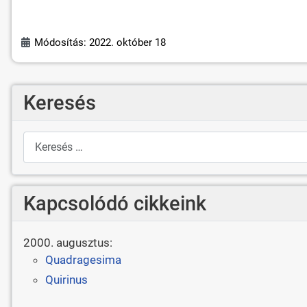
Módosítás: 2022. október 18
Keresés
Keresés
Kapcsolódó cikkeink
2000. augusztus:
Quadragesima
Quirinus