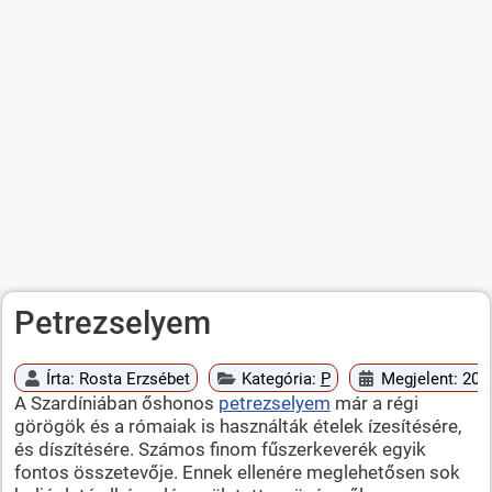
Petrezselyem
Írta:
Rosta Erzsébet
Kategória:
P
Megjelent: 2010
A Szardíniában őshonos
petrezselyem
már a régi
görögök és a rómaiak is használták ételek ízesítésére,
és díszítésére. Számos finom fűszerkeverék egyik
fontos összetevője. Ennek ellenére meglehetősen sok