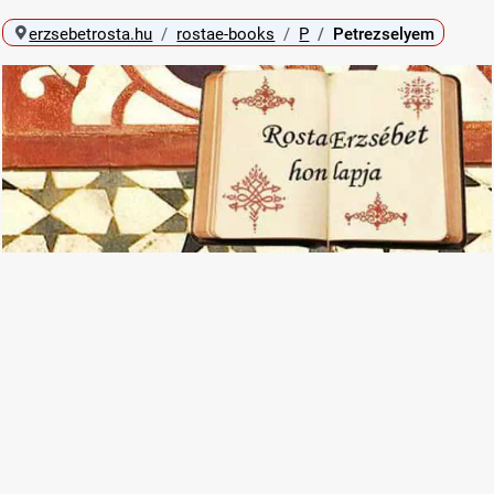
erzsebetrosta.hu
rostae-books
P
Petrezselyem