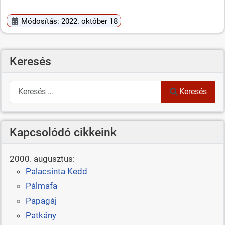
Módosítás: 2022. október 18
Keresés
Keresés
Keresés
Kapcsolódó cikkeink
2000. augusztus:
Palacsinta Kedd
Pálmafa
Papagáj
Patkány