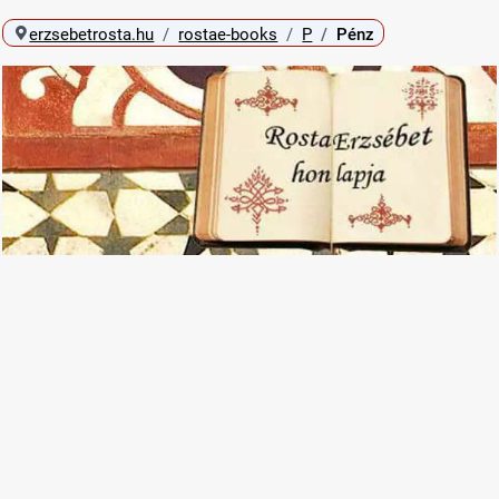
erzsebetrosta.hu
rostae-books
P
Pénz