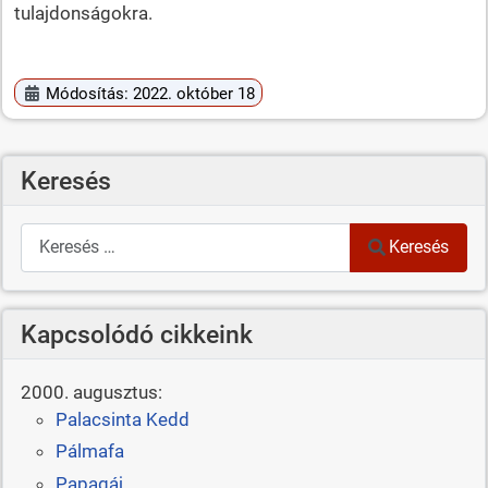
tulajdonságokra.
Módosítás: 2022. október 18
Keresés
Keresés
Keresés
Kapcsolódó cikkeink
2000. augusztus:
Palacsinta Kedd
Pálmafa
Papagáj