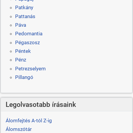
Patkány
Pattanás
Páva
Pedomantia
Pégaszosz
Péntek
Pénz
Petrezselyem
Pillangó
Legolvasotabb írásaink
Álomfejtés A-tól Z-ig
Álomszótár