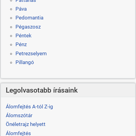
Páva
Pedomantia
Pégaszosz
Péntek
Pénz
Petrezselyem
Pillangó
Legolvasotabb írásaink
Álomfejtés A-tól Z-ig
Álomszótár
Önéletrajz helyett
Álomfejtés