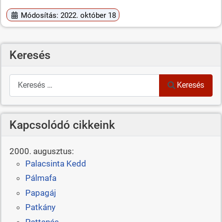
Módosítás: 2022. október 18
Keresés
Keresés
Keresés
Kapcsolódó cikkeink
2000. augusztus:
Palacsinta Kedd
Pálmafa
Papagáj
Patkány
Pattanás