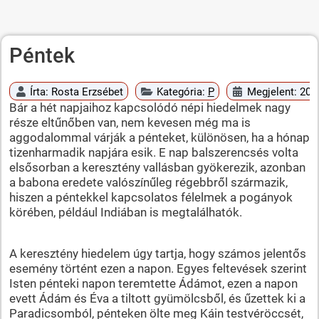
Péntek
Írta:
Rosta Erzsébet
Kategória:
P
Megjelent: 2010
Bár a hét napjaihoz kapcsolódó népi hiedelmek nagy
része eltűnőben van, nem kevesen még ma is
aggodalommal várják a pénteket, különösen, ha a hónap
tizenharmadik napjára esik. E nap balszerencsés volta
elsősorban a keresztény vallásban gyökerezik, azonban
a babona eredete valószínűleg régebbről származik,
hiszen a péntekkel kapcsolatos félelmek a pogányok
körében, például Indiában is megtalálhatók.
A keresztény hiedelem úgy tartja, hogy számos jelentős
esemény történt ezen a napon. Egyes feltevések szerint
Isten pénteki napon teremtette Ádámot, ezen a napon
evett Ádám és Éva a tiltott gyümölcsből, és űzettek ki a
Paradicsomból, pénteken ölte meg Káin testvéröccsét,