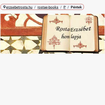
erzsebetrosta.hu
rostae-books
P
Péntek