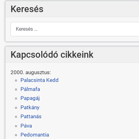
Keresés
Keresés
Kapcsolódó cikkeink
2000. augusztus:
Palacsinta Kedd
Pálmafa
Papagáj
Patkány
Pattanás
Páva
Pedomantia