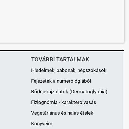
TOVÁBBI TARTALMAK
Hiedelmek, babonák, népszokások
Fejezetek a numerológiából
Bőrléc-rajzolatok (Dermatoglyphia)
Fiziognómia - karakterolvasás
Vegetáriánus és halas ételek
Könyveim