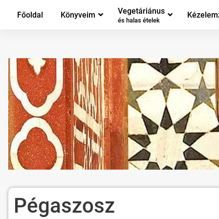
Vegetáriánus
Főoldal
Könyveim
Kézelem
és halas ételek
Pégaszosz