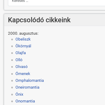
Kapcsolódó cikkeink
2000. augusztus:
Obeliszk
Ökörnyál
Olajfa
Olló
Olvasó
Ómenek
Omphalomantia
Oneiromantia
Ónix
Onomantia