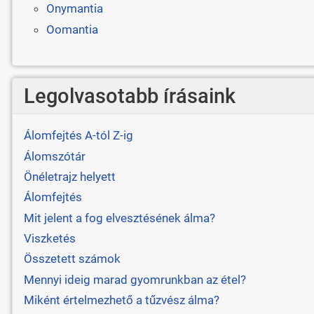
Onymantia
Oomantia
Legolvasotabb írásaink
Álomfejtés A-tól Z-ig
Álomszótár
Önéletrajz helyett
Álomfejtés
Mit jelent a fog elvesztésének álma?
Viszketés
Összetett számok
Mennyi ideig marad gyomrunkban az étel?
Miként értelmezhető a tűzvész álma?