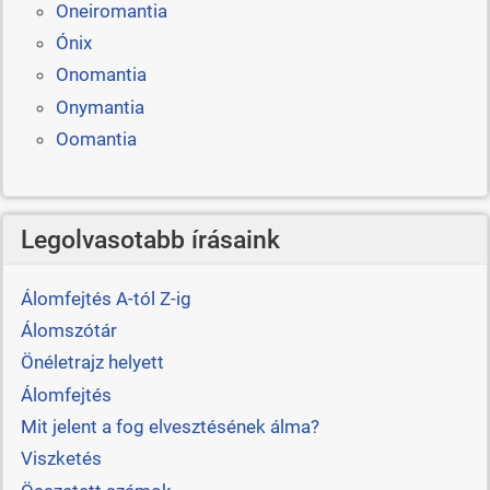
Oneiromantia
Ónix
Onomantia
Onymantia
Oomantia
Legolvasotabb írásaink
Álomfejtés A-tól Z-ig
Álomszótár
Önéletrajz helyett
Álomfejtés
Mit jelent a fog elvesztésének álma?
Viszketés