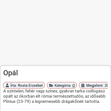
Opál
Írta:
Rosta Erzsébet
Kategória:
O
Megjelent: 201
A színtelen, fehér vagy színes, gyakran tarka csillogású
opált az ókorban élt római természettudós, az idősebb
Plinius (23-79) a legnemesebb drágakőnek tartotta.