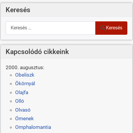
Keresés
Keresés
Keresés
Kapcsolódó cikkeink
2000. augusztus:
Obeliszk
Ökörnyál
Olajfa
Olló
Olvasó
Ómenek
Omphalomantia