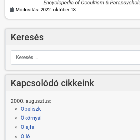
Encyclopedia of Occultism & Parapsycholog
Módosítás: 2022. október 18
Keresés
Keresés
Kapcsolódó cikkeink
2000. augusztus:
Obeliszk
Ökörnyál
Olajfa
Olló