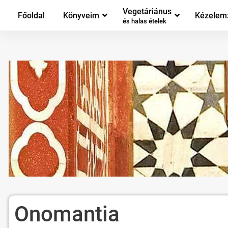
Vegetáriánus
Főoldal
Könyveim
Kézelem
és halas ételek
Onomantia