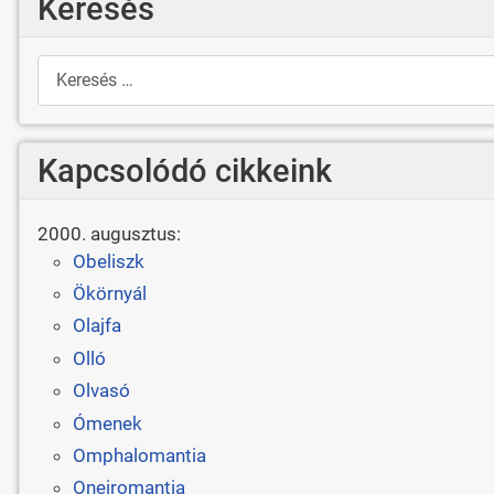
Keresés
Keresés
Kapcsolódó cikkeink
2000. augusztus:
Obeliszk
Ökörnyál
Olajfa
Olló
Olvasó
Ómenek
Omphalomantia
Oneiromantia