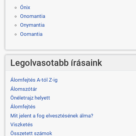
Ónix
Onomantia
Onymantia
Oomantia
Legolvasotabb írásaink
Álomfejtés A-tól Z-ig
Álomszótár
Önéletrajz helyett
Álomfejtés
Mit jelent a fog elvesztésének álma?
Viszketés
Összetett számok