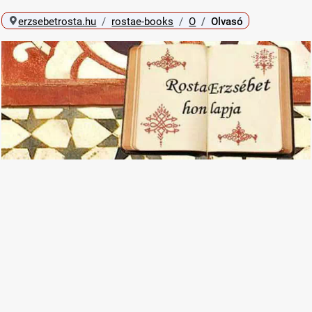
erzsebetrosta.hu
rostae-books
O
Olvasó