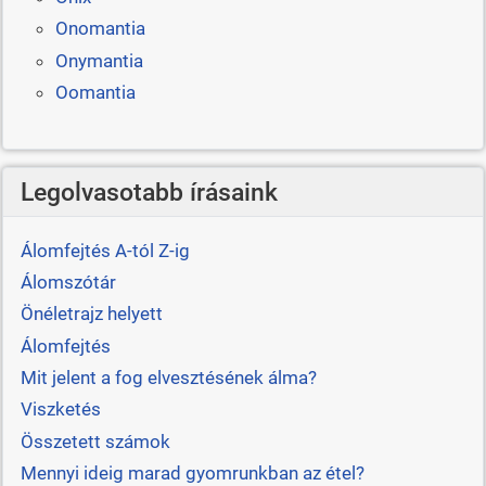
Onomantia
Onymantia
Oomantia
Legolvasotabb írásaink
Álomfejtés A-tól Z-ig
Álomszótár
Önéletrajz helyett
Álomfejtés
Mit jelent a fog elvesztésének álma?
Viszketés
Összetett számok
Mennyi ideig marad gyomrunkban az étel?