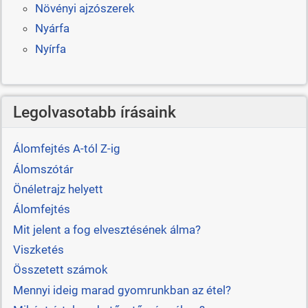
Növényi ajzószerek
Nyárfa
Nyírfa
Legolvasotabb írásaink
Álomfejtés A-tól Z-ig
Álomszótár
Önéletrajz helyett
Álomfejtés
Mit jelent a fog elvesztésének álma?
Viszketés
Összetett számok
Mennyi ideig marad gyomrunkban az étel?