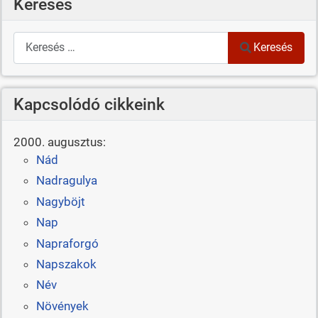
Keresés
Keresés
Keresés
Kapcsolódó cikkeink
2000. augusztus:
Nád
Nadragulya
Nagyböjt
Nap
Napraforgó
Napszakok
Név
Növények