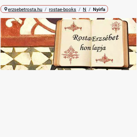
erzsebetrosta.hu
rostae-books
N
Nyírfa