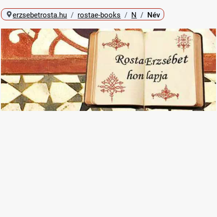
erzsebetrosta.hu
rostae-books
N
Név