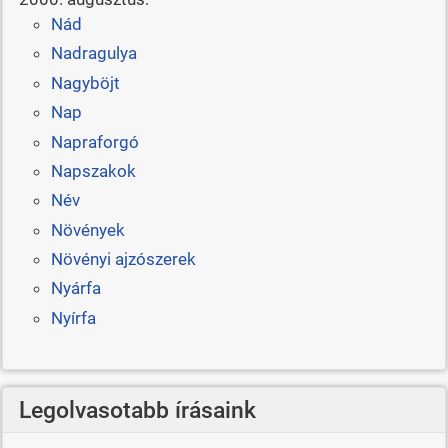
Nád
Nadragulya
Nagyböjt
Nap
Napraforgó
Napszakok
Név
Növények
Növényi ajzószerek
Nyárfa
Nyírfa
Legolvasotabb írásaink