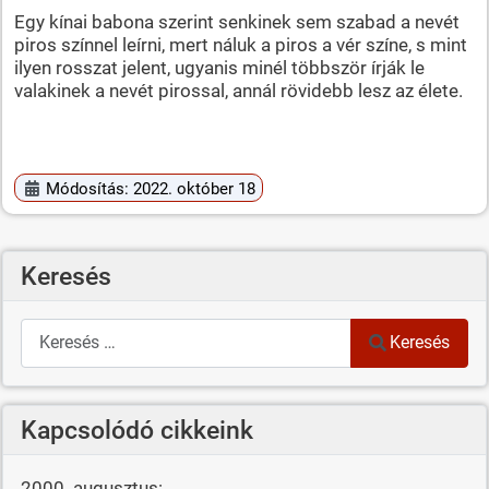
Egy kínai babona szerint senkinek sem szabad a nevét
piros színnel leírni, mert náluk a piros a vér színe, s mint
ilyen rosszat jelent, ugyanis minél többször írják le
valakinek a nevét pirossal, annál rövidebb lesz az élete.
Módosítás: 2022. október 18
Keresés
Keresés
Keresés
Kapcsolódó cikkeink
2000. augusztus: