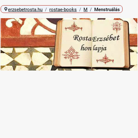
erzsebetrosta.hu
rostae-books
M
Menstruálás