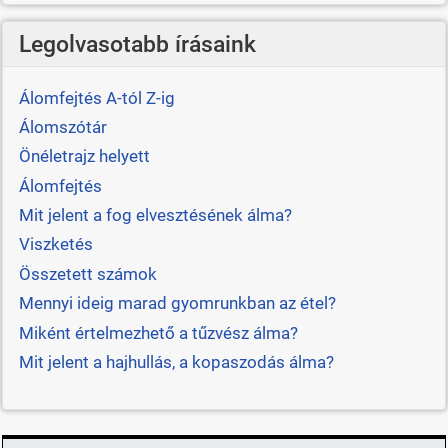
Legolvasotabb írásaink
Álomfejtés A-tól Z-ig
Álomszótár
Önéletrajz helyett
Álomfejtés
Mit jelent a fog elvesztésének álma?
Viszketés
Összetett számok
Mennyi ideig marad gyomrunkban az étel?
Miként értelmezhető a tűzvész álma?
Mit jelent a hajhullás, a kopaszodás álma?