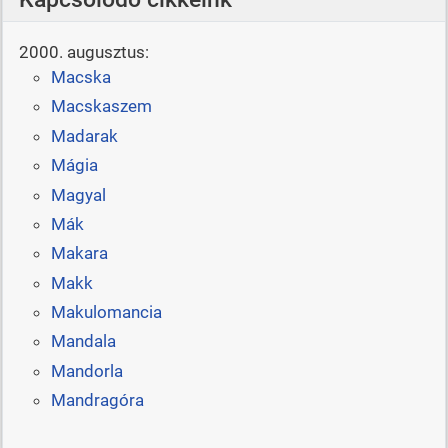
2000. augusztus:
Macska
Macskaszem
Madarak
Mágia
Magyal
Mák
Makara
Makk
Makulomancia
Mandala
Mandorla
Mandragóra