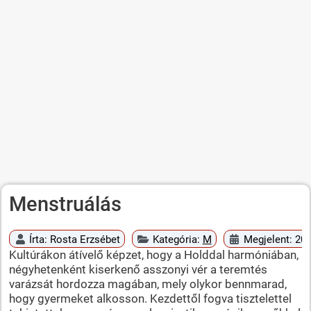
Menstruálás
Írta:
Rosta Erzsébet
Kategória:
M
Megjelent: 201
Kultúrákon átívelő képzet, hogy a Holddal harmóniában,
négyhetenként kiserkenő asszonyi vér a teremtés
varázsát hordozza magában, mely olykor bennmarad,
hogy gyermeket alkosson. Kezdettől fogva tisztelettel