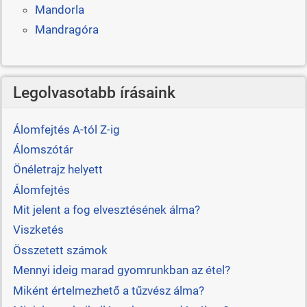
Mandorla
Mandragóra
Legolvasotabb írásaink
Álomfejtés A-tól Z-ig
Álomszótár
Önéletrajz helyett
Álomfejtés
Mit jelent a fog elvesztésének álma?
Viszketés
Összetett számok
Mennyi ideig marad gyomrunkban az étel?
Miként értelmezhető a tűzvész álma?