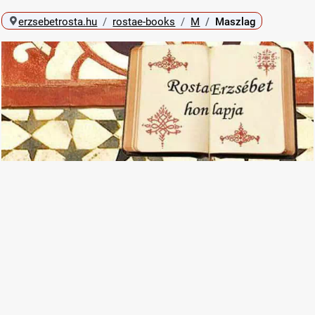
erzsebetrosta.hu
rostae-books
M
Maszlag