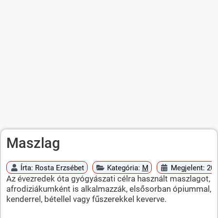
Maszlag
Írta:
Rosta Erzsébet
Kategória:
M
Megjelent: 201
Az évezredek óta gyógyászati célra használt maszlagot,
afrodiziákumként is alkalmazzák, elsősorban ópiummal,
kenderrel, bétellel vagy fűszerekkel keverve.