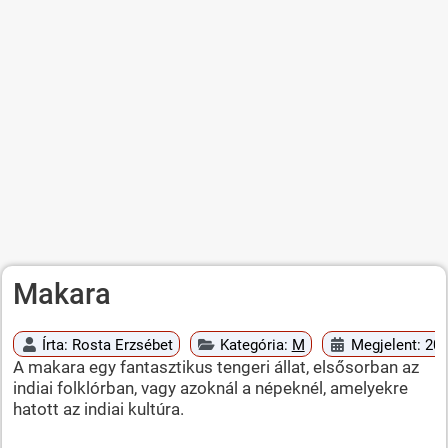
Makara
Írta:
Rosta Erzsébet
Kategória:
M
Megjelent: 201
A makara egy fantasztikus tengeri állat, elsősorban az
indiai folklórban, vagy azoknál a népeknél, amelyekre
hatott az indiai kultúra.