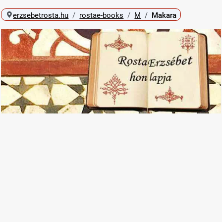
erzsebetrosta.hu
rostae-books
M
Makara