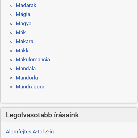
Madarak
Mágia
Magyal
Mák
Makara
Makk
Makulomancia
Mandala
Mandorla
Mandragóra
Legolvasotabb írásaink
Álomfejtés A-tól Z-ig