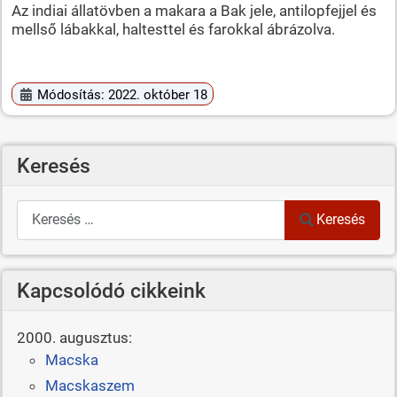
Az indiai állatövben a makara a Bak jele, antilopfejjel és
mellső lábakkal, haltesttel és farokkal ábrázolva.
Módosítás: 2022. október 18
Keresés
Keresés
Keresés
Kapcsolódó cikkeink
2000. augusztus:
Macska
Macskaszem