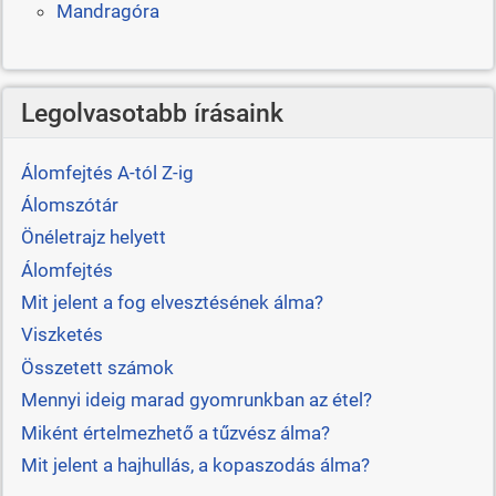
Mandragóra
Legolvasotabb írásaink
Álomfejtés A-tól Z-ig
Álomszótár
Önéletrajz helyett
Álomfejtés
Mit jelent a fog elvesztésének álma?
Viszketés
Összetett számok
Mennyi ideig marad gyomrunkban az étel?
Miként értelmezhető a tűzvész álma?
Mit jelent a hajhullás, a kopaszodás álma?