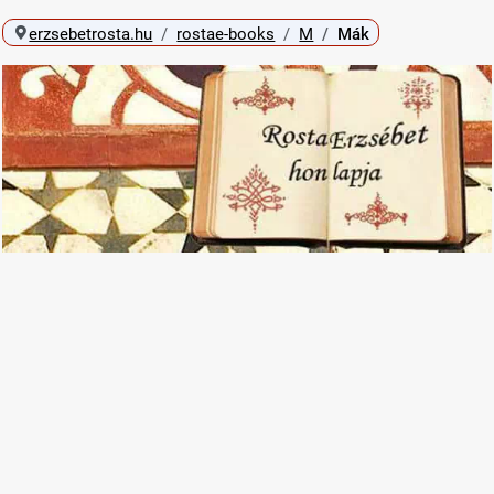
erzsebetrosta.hu
rostae-books
M
Mák