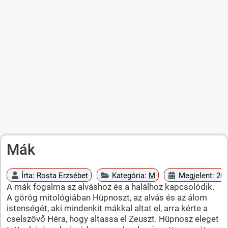
Mák
Írta:
Rosta Erzsébet
Kategória:
M
Megjelent: 201
A mák fogalma az alváshoz és a halálhoz kapcsolódik.
A görög mitológiában Hüpnoszt, az alvás és az álom
istenségét, aki mindenkit mákkal altat el, arra kérte a
cselszövő Héra, hogy altassa el Zeuszt. Hüpnosz eleget