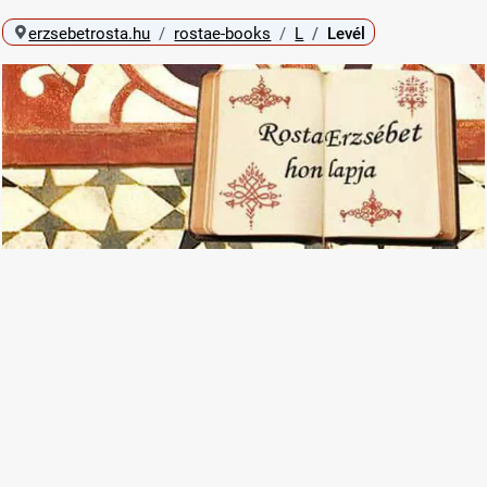
erzsebetrosta.hu
rostae-books
L
Levél