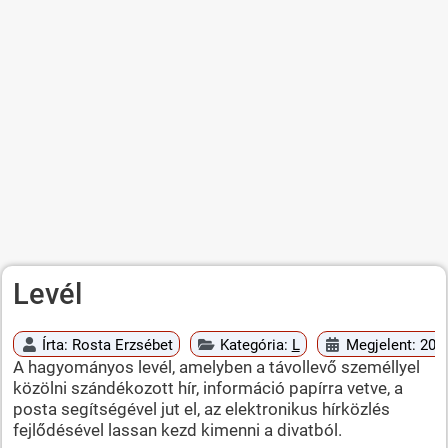
Levél
Írta:
Rosta Erzsébet
Kategória:
L
Megjelent: 2010
A hagyományos levél, amelyben a távollevő személlyel
közölni szándékozott hír, információ papírra vetve, a
posta segítségével jut el, az elektronikus hírközlés
fejlődésével lassan kezd kimenni a divatból.