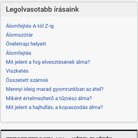
Legolvasotabb írásaink
Álomfejtés A-tól Z-ig
Álomszótár
Önéletrajz helyett
Álomfejtés
Mit jelent a fog elvesztésének álma?
Viszketés
Összetett számok
Mennyi ideig marad gyomrunkban az étel?
Miként értelmezhető a tűzvész álma?
Mit jelent a hajhullás, a kopaszodás álma?