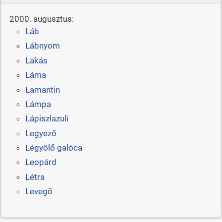
2000. augusztus:
Láb
Lábnyom
Lakás
Láma
Lamantin
Lámpa
Lápiszlazuli
Legyező
Légyölő galóca
Leopárd
Létra
Levegő