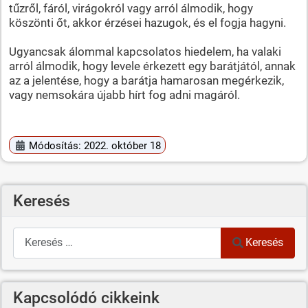
tűzről, fáról, virágokról vagy arról álmodik, hogy
köszönti őt, akkor érzései hazugok, és el fogja hagyni.
Ugyancsak álommal kapcsolatos hiedelem, ha valaki
arról álmodik, hogy levele érkezett egy barátjától, annak
az a jelentése, hogy a barátja hamarosan megérkezik,
vagy nemsokára újabb hírt fog adni magáról.
Módosítás: 2022. október 18
Keresés
Keresés
Keresés
Kapcsolódó cikkeink