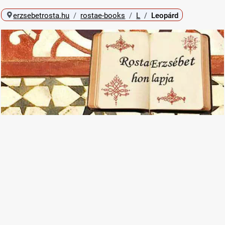
erzsebetrosta.hu
rostae-books
L
Leopárd