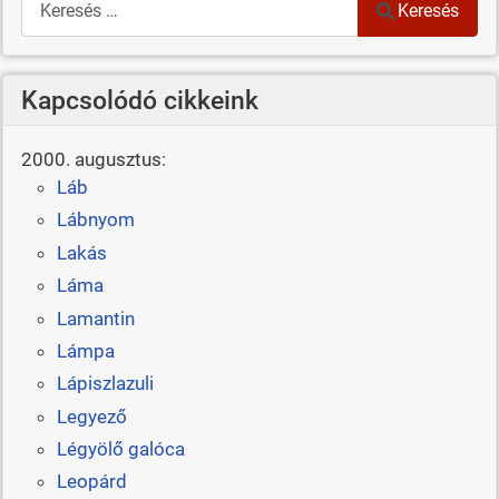
Keresés
Kapcsolódó cikkeink
2000. augusztus:
Láb
Lábnyom
Lakás
Láma
Lamantin
Lámpa
Lápiszlazuli
Legyező
Légyölő galóca
Leopárd