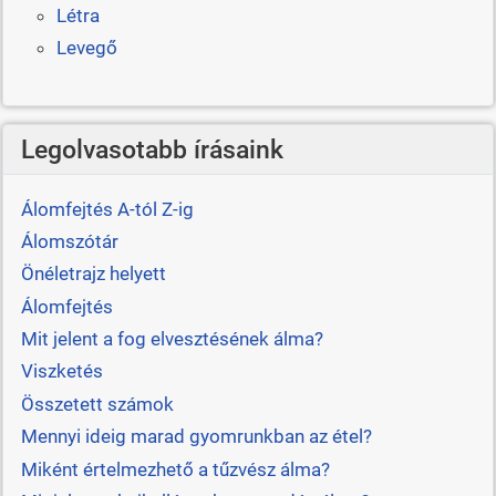
Létra
Levegő
Legolvasotabb írásaink
Álomfejtés A-tól Z-ig
Álomszótár
Önéletrajz helyett
Álomfejtés
Mit jelent a fog elvesztésének álma?
Viszketés
Összetett számok
Mennyi ideig marad gyomrunkban az étel?
Miként értelmezhető a tűzvész álma?