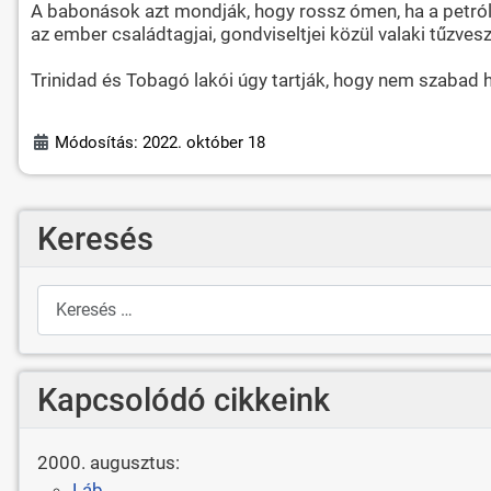
A babonások azt mondják, hogy rossz ómen, ha a petróle
az ember családtagjai, gondviseltjei közül valaki tűzvesz
Trinidad és Tobagó lakói úgy tartják, hogy nem szabad 
Módosítás: 2022. október 18
Keresés
Keresés
Kapcsolódó cikkeink
2000. augusztus:
Láb