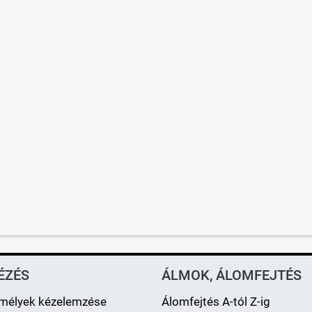
ÉZÉS
ÁLMOK, ÁLOMFEJTÉS
mélyek kézelemzése
Álomfejtés A-tól Z-ig