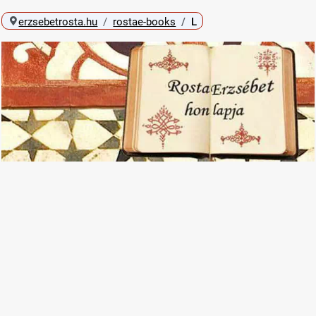
erzsebetrosta.hu
rostae-books
L