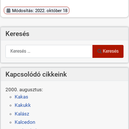
Módosítás: 2022. október 18
Keresés
Keresés
Keresés
Kapcsolódó cikkeink
2000. augusztus:
Kakas
Kakukk
Kalász
Kalcedon