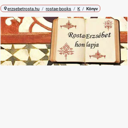
erzsebetrosta.hu
rostae-books
K
Könyv