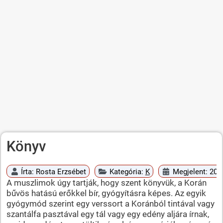
Könyv
Írta:
Rosta Erzsébet
Kategória:
K
Megjelent: 2010
A muszlimok úgy tartják, hogy szent könyvük, a Korán
bűvös hatású erőkkel bír, gyógyításra képes. Az egyik
gyógymód szerint egy verssort a Koránból tintával vagy
szantálfa pasztával egy tál vagy egy edény aljára írnak,