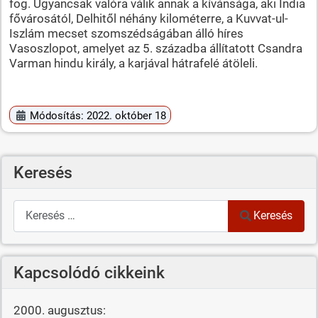
fog. Ugyancsak valóra válik annak a kívánsága, aki India
fővárosától, Delhitől néhány kilométerre, a Kuvvat-ul-
Iszlám mecset szomszédságában álló híres
Vasoszlopot, amelyet az 5. századba állítatott Csandra
Varman hindu király, a karjával hátrafelé átöleli.
Módosítás: 2022. október 18
Keresés
Keresés
Keresés
Kapcsolódó cikkeink
2000. augusztus: