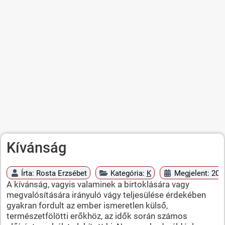
Kívánság
Írta:
Rosta Erzsébet
Kategória:
K
Megjelent: 2010
A kívánság, vagyis valaminek a birtoklására vagy
megvalósítására irányuló vágy teljesülése érdekében
gyakran fordult az ember ismeretlen külső,
természetfölötti erőkhöz, az idők során számos