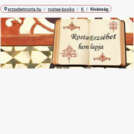
erzsebetrosta.hu
rostae-books
K
Kívánság