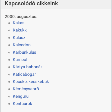
Kapcsolódó cikkeink
2000. augusztus:
Kakas
Kakukk
Kalász
Kalcedon
Karbunkulus
Karneol
Kártya-babonák
Katicabogár
Kecske, kecskebak
Kéményseprő
Kenguru
Kentaurok