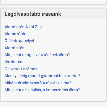
Legolvasotabb írásaink
Álomfejtés A-tól Z-ig
Álomszótár
Önéletrajz helyett
Álomfejtés
Mit jelent a fog elvesztésének álma?
Viszketés
Összetett számok
Mennyi ideig marad gyomrunkban az étel?
Miként értelmezhető a tűzvész álma?
Mit jelent a hajhullás, a kopaszodás álma?