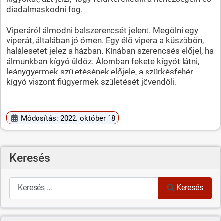
diadalmaskodni fog.
Viperáról álmodni balszerencsét jelent. Megölni egy
viperát, általában jó ómen. Egy élő vipera a küszöbön,
halálesetet jelez a házban. Kínában szerencsés előjel, ha
álmunkban kígyó üldöz. Álomban fekete kígyót látni,
leánygyermek születésének előjele, a szürkésfehér
kígyó viszont fiúgyermek születését jövendöli.
Módosítás: 2022. október 18
Keresés
Keresés
Keresés