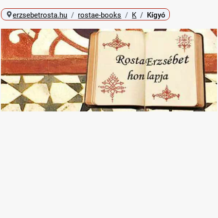
erzsebetrosta.hu
rostae-books
K
Kígyó