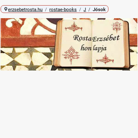
erzsebetrosta.hu
rostae-books
J
Jósok