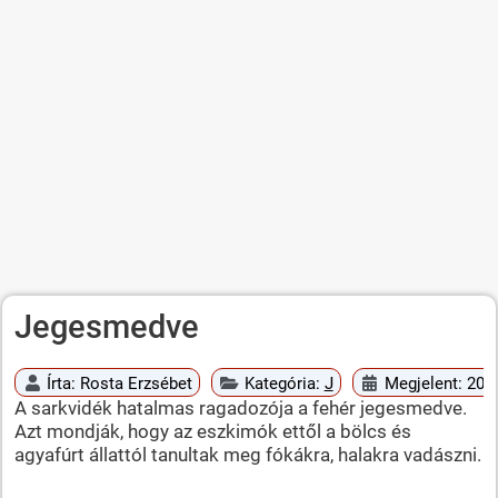
Jegesmedve
Írta:
Rosta Erzsébet
Kategória:
J
Megjelent: 2010
A sarkvidék hatalmas ragadozója a fehér jegesmedve.
Azt mondják, hogy az eszkimók ettől a bölcs és
agyafúrt állattól tanultak meg fókákra, halakra vadászni.