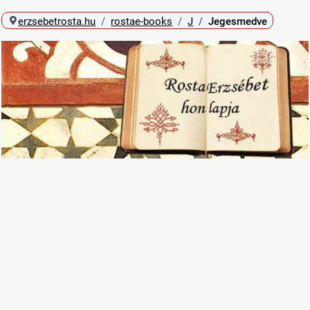
erzsebetrosta.hu
rostae-books
J
Jegesmedve