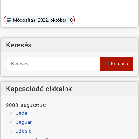
Módosítás: 2022. október 18
Keresés
Keresés
Keresés
Kapcsolódó cikkeink
2000. augusztus:
Jáde
Jaguár
Jáspis