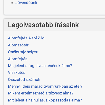
Jövendőbeli
Legolvasotabb írásaink
Álomfejtés A-tól Z-ig
Álomszótár
Önéletrajz helyett
Álomfejtés
Mit jelent a fog elvesztésének álma?
Viszketés
Összetett számok
Mennyi ideig marad gyomrunkban az étel?
Miként értelmezhető a tűzvész álma?
Mit jelent a hajhullás, a kopaszodás álma?