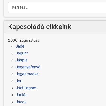
Keresés
Kapcsolódó cikkeink
2000. augusztus:
Jáde
Jaguár
Jáspis
Jegenyefenyő
Jegesmedve
Jeti
Jóni-lingam
Jóslás
Jósok