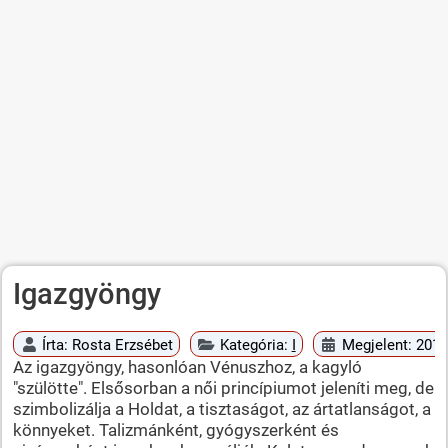
Igazgyöngy
Írta:
Rosta Erzsébet
Kategória:
I
Megjelent: 2010
Az igazgyöngy, hasonlóan Vénuszhoz, a kagyló
"szülötte". Elsősorban a női princípiumot jeleníti meg, de
szimbolizálja a Holdat, a tisztaságot, az ártatlanságot, a
könnyeket. Talizmánként, gyógyszerként és