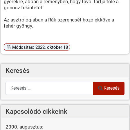
gyerekre, abban a reményben, hogy távol tartja tőle a
gonosz tekintetét.
Az asztrológiában a Rák szerencsét hozó ékköve a
fehér gyöngy.
Módosítás: 2022. október 18
Keresés
Keresés
Keresés
Kapcsolódó cikkeink
2000. augusztus: