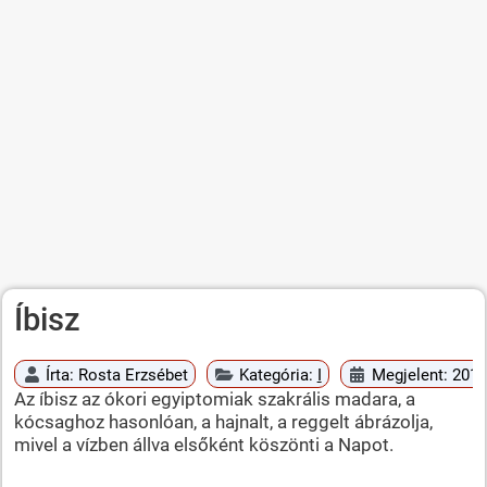
Íbisz
Írta:
Rosta Erzsébet
Kategória:
I
Megjelent: 2010
Az íbisz az ókori egyiptomiak szakrális madara, a
kócsaghoz hasonlóan, a hajnalt, a reggelt ábrázolja,
mivel a vízben állva elsőként köszönti a Napot.