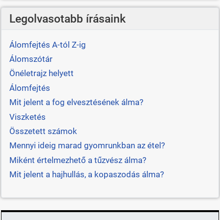
Legolvasotabb írásaink
Álomfejtés A-tól Z-ig
Álomszótár
Önéletrajz helyett
Álomfejtés
Mit jelent a fog elvesztésének álma?
Viszketés
Összetett számok
Mennyi ideig marad gyomrunkban az étel?
Miként értelmezhető a tűzvész álma?
Mit jelent a hajhullás, a kopaszodás álma?