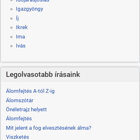
Igazgyöngy
Íj
Ikrek
Ima
Ivás
Legolvasotabb írásaink
Álomfejtés A-tól Z-ig
Álomszótár
Önéletrajz helyett
Álomfejtés
Mit jelent a fog elvesztésének álma?
Viszketés