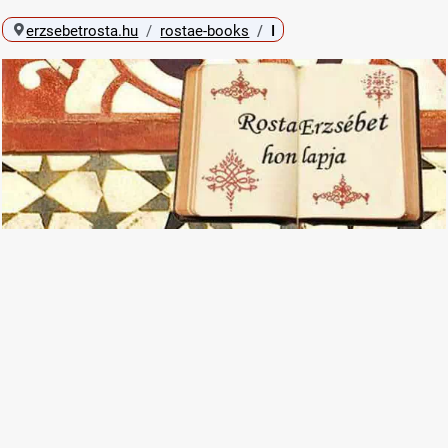
erzsebetrosta.hu
rostae-books
I