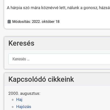
A hárpia szó mára köznévvé lett, nálunk a gonosz, házsá
Módosítás: 2022. október 18
Keresés
Keresés
Kapcsolódó cikkeink
2000. augusztus:
Haj
Hajózás