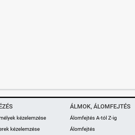
ÉZÉS
ÁLMOK, ÁLOMFEJTÉS
mélyek kézelemzése
Álomfejtés A-tól Z-ig
erek kézelemzése
Álomfejtés