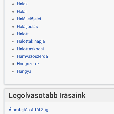
Halak
Halál
Halál előjelei
Haláljóslás
Halott
Halottak napja
Halottaskocsi
Hamvazószerda
Hangszerek
Hangya
Legolvasotabb írásaink
Álomfejtés A-tól Z-ig