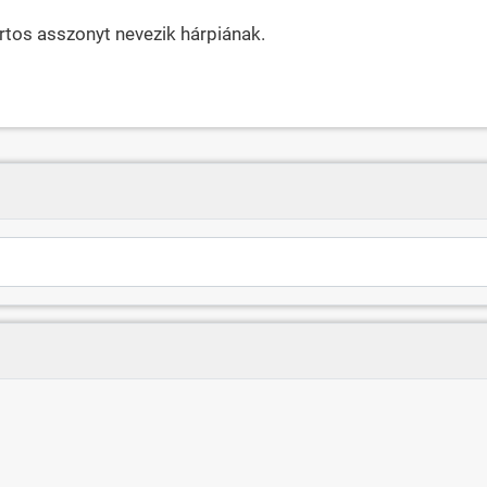
rtos asszonyt nevezik hárpiának.