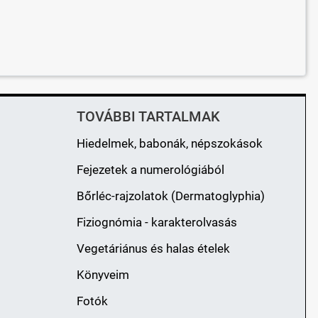
TOVÁBBI TARTALMAK
Hiedelmek, babonák, népszokások
Fejezetek a numerológiából
Bőrléc-rajzolatok (Dermatoglyphia)
Fiziognómia - karakterolvasás
Vegetáriánus és halas ételek
Könyveim
Fotók