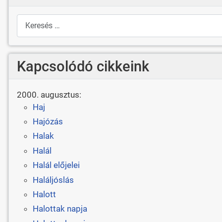
Keresés
Kapcsolódó cikkeink
2000. augusztus:
Haj
Hajózás
Halak
Halál
Halál előjelei
Haláljóslás
Halott
Halottak napja